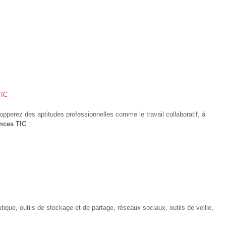
TIC
lopperez des aptitudes professionnelles comme le travail collaboratif, à
nces TIC
:
utique, outils de stockage et de partage, réseaux sociaux, outils de veille,