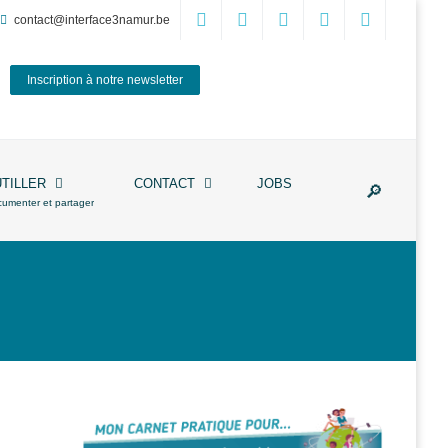
contact@interface3namur.be
Inscription à notre newsletter
UTILLER
CONTACT
JOBS
cumenter et partager