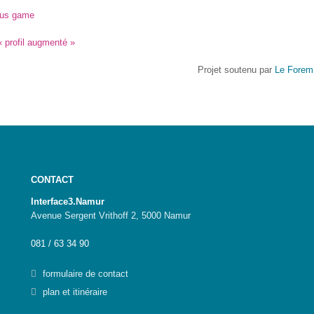
ous game
« profil augmenté »
Projet soutenu par
Le Forem
CONTACT
Interface3.Namur
Avenue Sergent Vrithoff 2, 5000 Namur
081 / 63 34 90
formulaire de contact
plan et itinéraire