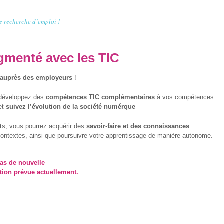
e recherche d’emploi !
gmenté avec les TIC
 auprès des employeurs
!
 développez des
compétences TIC complémentaires
à vos compétences
et
suivez l’évolution de la société numérque
ts, vous pourrez acquérir des
savoir-faire et des connaissances
contextes, ainsi que poursuivre votre apprentissage de manière autonome.
pas de nouvelle
ion prévue actuellement.