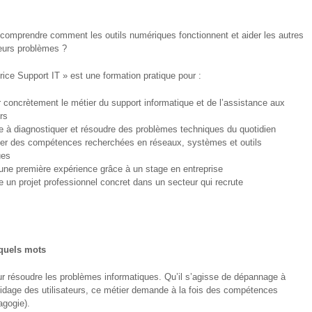
comprendre comment les outils numériques fonctionnent et aider les autres
leurs problèmes ?
rice Support IT » est une formation pratique pour :
r concrètement le métier du support informatique et de l’assistance aux
urs
e à diagnostiquer et résoudre des problèmes techniques du quotidien
er des compétences recherchées en réseaux, systèmes et outils
ues
 une première expérience grâce à un stage en entreprise
e un projet professionnel concret dans un secteur qui recrute
lquels mots
our résoudre les problèmes informatiques. Qu’il s’agisse de dépannage à
 guidage des utilisateurs, ce métier demande à la fois des compétences
agogie).