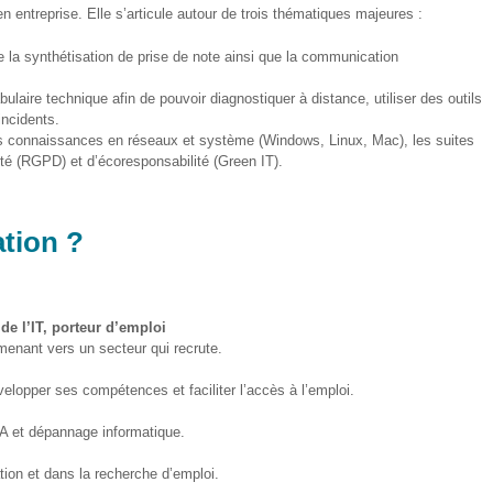
 entreprise. Elle s’articule autour de trois thématiques majeures :
 la synthétisation de prise de note ainsi que la communication
ulaire technique afin de pouvoir diagnostiquer à distance, utiliser des outils
incidents.
es connaissances en réseaux et système (Windows, Linux, Mac), les suites
ité (RGPD) et d’écoresponsabilité (Green IT).
ation ?
 de l’IT, porteur d’emploi
menant vers un secteur qui recrute.
velopper ses compétences et faciliter l’accès à l’emploi.
’IA et dépannage informatique.
tion et dans la recherche d’emploi.