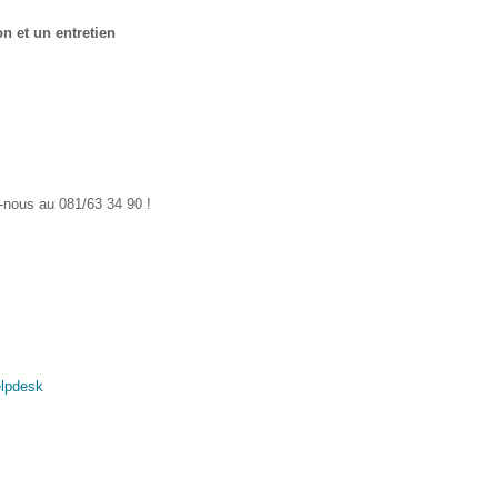
n et un entretien
-nous au 081/63 34 90 !
elpdesk