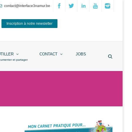
contact@interface3namur.be
Inscription à notre newsletter
UTILLER
CONTACT
JOBS
cumenter et partager