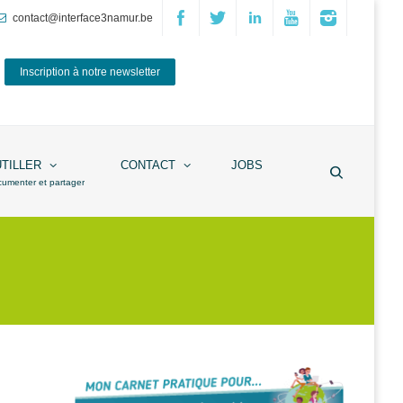
contact@interface3namur.be
Inscription à notre newsletter
UTILLER
CONTACT
JOBS
cumenter et partager