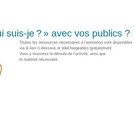
i suis-je ? »
avec vos publics ?
Toutes
les
ressources
nécessaires
à
l’animation
sont
disponibles
via le lien ci-dessous
et
téléchargeables
gratuitement.
Vous
y
trouverez
le
déroulé
de
l’activité,
ainsi
que
le
matériel
nécessaire
.