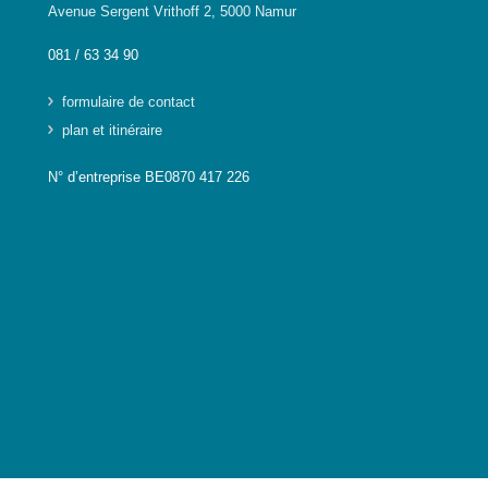
Avenue Sergent Vrithoff 2, 5000 Namur
081 / 63 34 90
formulaire de contact
plan et itinéraire
N° d’entreprise BE0870 417 226