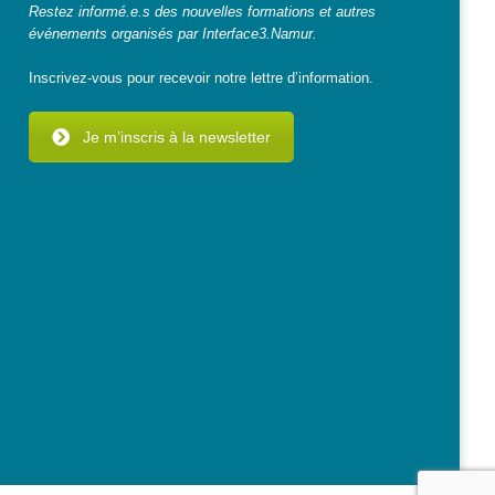
Restez informé.e.s des nouvelles formations et autres
événements organisés par Interface3.Namur.
Inscrivez-vous pour recevoir notre lettre d’information.
Je m’inscris à la newsletter