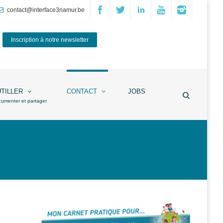
contact@interface3namur.be
Inscription à notre newsletter
UTILLER
CONTACT
JOBS
cumenter et partager