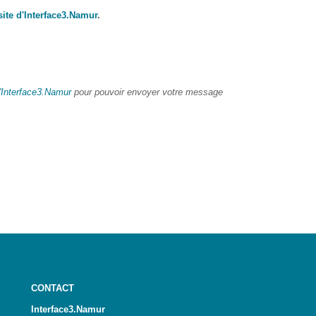
site d'Interface3.Namur
.
 d'Interface3.Namur
pour pouvoir envoyer votre message
CONTACT
Interface3.Namur