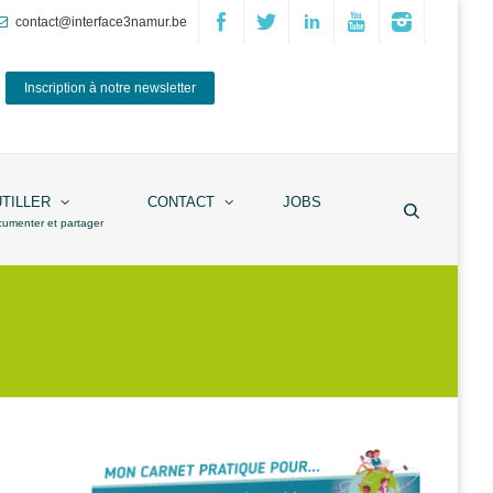
contact@interface3namur.be
Inscription à notre newsletter
UTILLER
CONTACT
JOBS
cumenter et partager