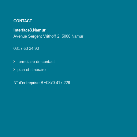
CONTACT
Interface3.Namur
Avenue Sergent Vrithoff 2, 5000 Namur
081 / 63 34 90
formulaire de contact
plan et itinéraire
N° d’entreprise BE0870 417 226