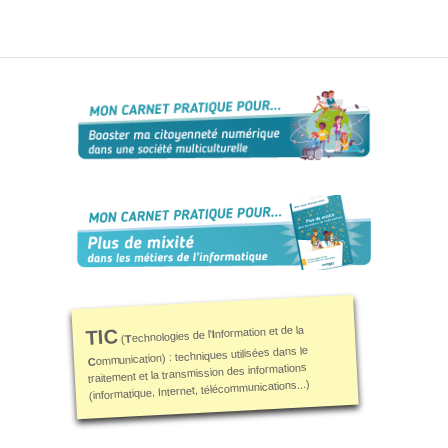
nformation et de la
TIC
I
echnologies de l'
T
(
ommunication) : techniques utilisées dans le
C
traitement et la transmission des informations
(informatique, Internet, télécommunications...)