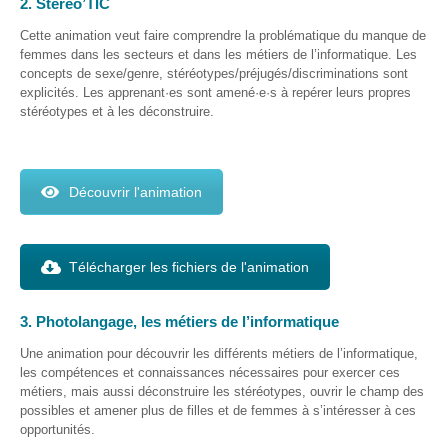
2. Stéréo’TIC
d’accès
Cette animation veut faire comprendre la problématique du manque de
Newsletter
femmes dans les secteurs et dans les métiers de l’informatique. Les
concepts de sexe/genre, stéréotypes/préjugés/discriminations sont
Jobs
explicités. Les apprenant·es sont amené·e·s à repérer leurs propres
stéréotypes et à les déconstruire.
Découvrir l'animation
Télécharger les fichiers de l'animation
3. Photolangage, les métiers de l’informatique
Une animation pour découvrir les différents métiers de l’informatique,
les compétences et connaissances nécessaires pour exercer ces
métiers, mais aussi déconstruire les stéréotypes, ouvrir le champ des
possibles et amener plus de filles et de femmes à s’intéresser à ces
opportunités.