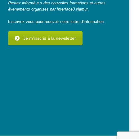
Restez informé.e.s des nouvelles formations et autres
événements organisés par Interface3.Namur.
Inscrivez-vous pour recevoir notre lettre d’information.
Je m’inscris à la newsletter