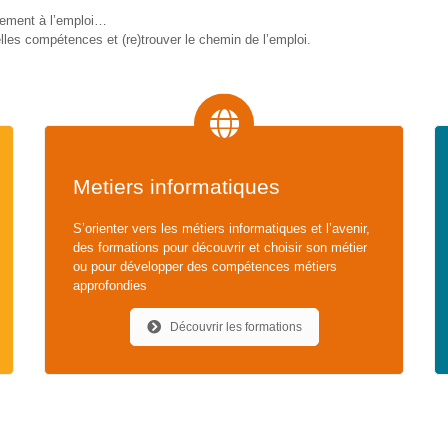
gnement à l’emploi…
les compétences et (re)trouver le chemin de l’emploi.
Metiers informatiques
S’orienter vers les métiers informatiques et l’avenir,
des formations pour découvrir et choisir son métier
ou pour développer des compétences métiers
approfondies
Découvrir les formations