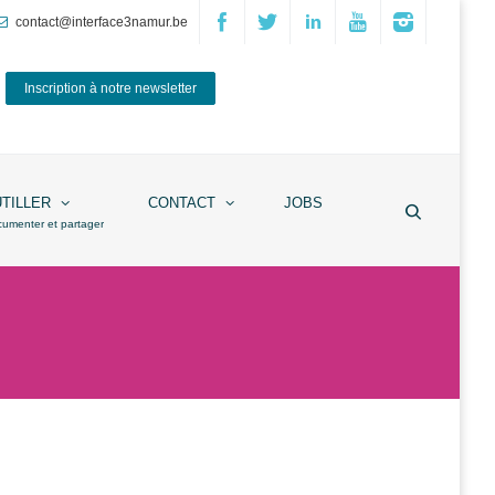
contact@interface3namur.be
Inscription à notre newsletter
UTILLER
CONTACT
JOBS
cumenter et partager