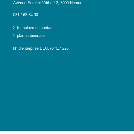
Avenue Sergent Vrithoff 2, 5000 Namur
081 / 63 34 90
formulaire de contact
plan et itinéraire
N° d’entreprise BE0870 417 226