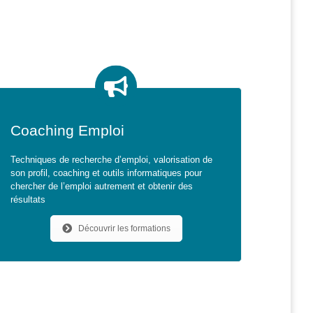
Coaching Emploi
Techniques de recherche d’emploi, valorisation de
son profil, coaching et outils informatiques pour
chercher de l’emploi autrement et obtenir des
résultats
Découvrir les formations