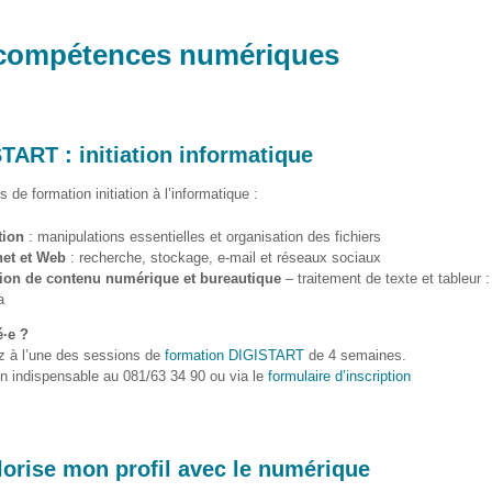
s compétences numériques
TART : initiation informatique
 de formation initiation à l’informatique :
tion
: manipulations essentielles et organisation des fichiers
net et Web
: recherche, stockage, e-mail et réseaux sociaux
ion de contenu numérique et bureautique
– traitement de texte et tableur :
a
é·e ?
ez à l’une des sessions de
formation DIGISTART
de 4 semaines.
on indispensable au 081/63 34 90 ou via le
formulaire d’inscription
lorise mon profil avec le numérique