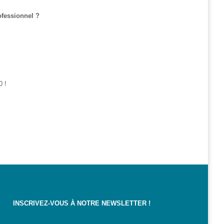
ofessionnel ?
0 !
INSCRIVEZ-VOUS À NOTRE NEWSLETTER !