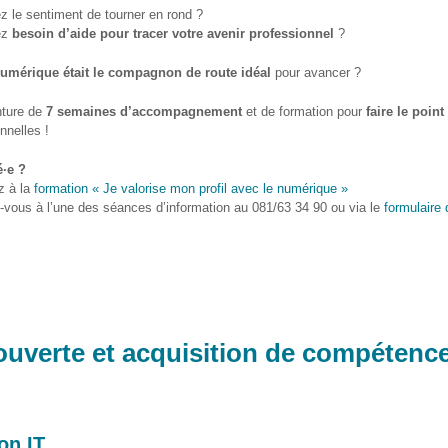
z le sentiment de tourner en rond ?
ez
besoin d’aide pour tracer votre avenir professionnel
?
umérique était le compagnon de route idéal
pour avancer ?
ture de
7 semaines d’accompagnement
et de formation pour
faire le poin
nnelles !
é·e ?
z à la
formation « Je valorise mon profil avec le numérique »
-vous à l’une des séances d’information au 081/63 34 90 ou via le
formulaire 
ouverte et acquisition de compétenc
on IT