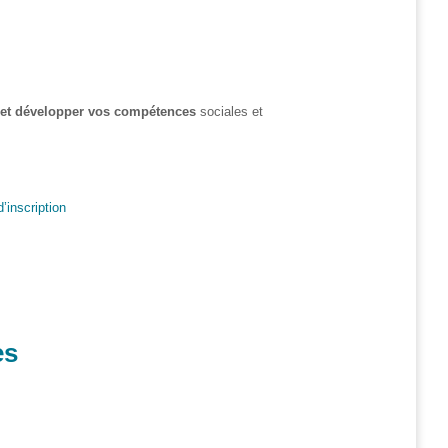
t et développer vos compétences
sociales et
d’inscription
es