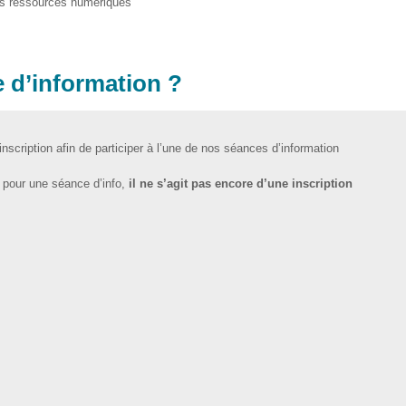
les ressources numériques
e d’information ?
nscription afin de participer à l’une de nos séances d’information
é pour une séance d’info,
il ne s’agit pas encore d’une inscription