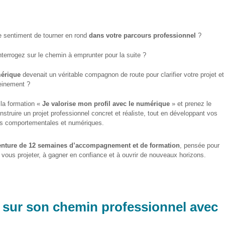
e sentiment de tourner en rond
dans votre parcours professionnel
?
terrogez sur le chemin à emprunter pour la suite ?
mérique
devenait un véritable compagnon de route pour clarifier votre projet et
einement ?
 la formation «
Je valorise mon profil avec le numérique
» et prenez le
struire un projet professionnel concret et réaliste, tout en développant vos
 comportementales et numériques.
nture de 12 semaines d’accompagnement et de formation
, pensée pour
 vous projeter, à gagner en confiance et à ouvrir de nouveaux horizons.
 sur son chemin professionnel avec