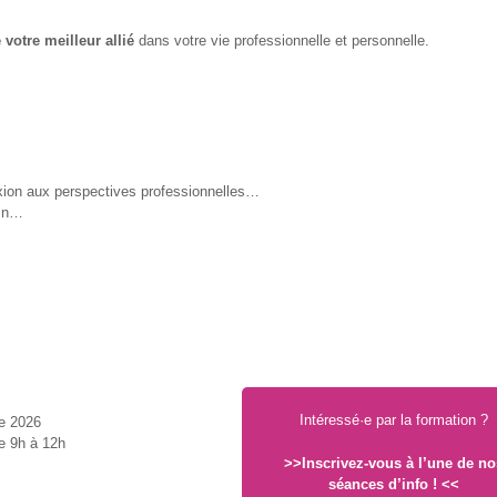
votre meilleur allié
dans votre vie professionnelle et personnelle.
lexion aux perspectives professionnelles…
dIn…
Intéressé·e par la formation ?
e 2026
de 9h à 12h
>>
Inscrivez-vous à l’une de no
séances d’info !
<<