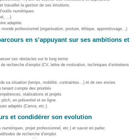
et travailler la gestion de ses émotions.
d’outils numériques.
cel, …)
ière adaptée.
e monde professionnel (organisation, posture, éthique, apprentissage…)
parcours en s’appuyant sur ses ambitions et
asser ses obstacles sur le long terme
de recherche d’emploi (CV, lettre de motivation, techniques d’entretiens
e de sa situation (temps, mobilité, contraintes…) et de ses envies
n tenant compte des priorités
ompétences, réalisations et projets
itch, en présentiel et en ligne.
ques adaptés (Canva, etc.).
urs et condidérer son evolution
umériques, projet professionnel, etc.) et savoir en parler.
éthodes de recherche d’emploi.