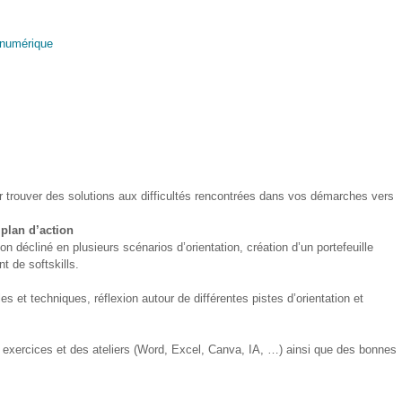
e numérique
trouver des solutions aux difficultés rencontrées dans vos démarches vers
 plan d’action
ion décliné en plusieurs scénarios d’orientation, création d’un portefeuille
t de softskills.
et techniques, réflexion autour de différentes pistes d’orientation et
 exercices et des ateliers (Word, Excel, Canva, IA, …) ainsi que des bonnes