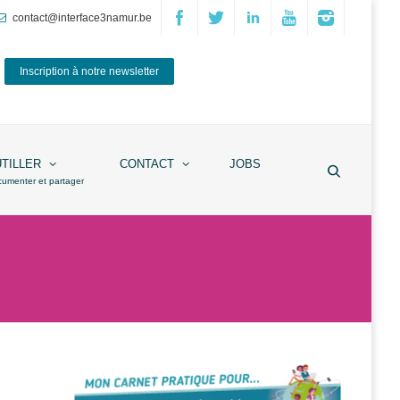
contact@interface3namur.be
Inscription à notre newsletter
UTILLER
CONTACT
JOBS
cumenter et partager