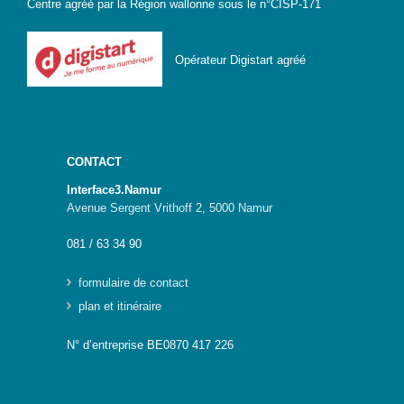
Centre agréé par la Région wallonne sous le n°CISP-171
Opérateur Digistart agréé
CONTACT
Interface3.Namur
Avenue Sergent Vrithoff 2, 5000 Namur
081 / 63 34 90
formulaire de contact
plan et itinéraire
N° d’entreprise BE0870 417 226