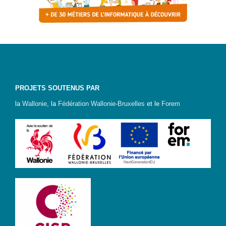
d’accès
Newsletter
Jobs
PROJETS SOUTENUS PAR
la
Wallonie
, la
Fédération Wallonie-Bruxelles
et le
Forem