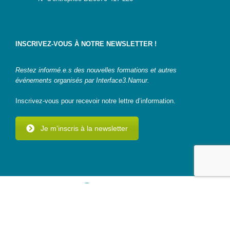
INSCRIVEZ-VOUS À NOTRE NEWSLETTER !
Restez informé.e.s des nouvelles formations et autres
événements organisés par Interface3.Namur.
Inscrivez-vous pour recevoir notre lettre d’information.
Je m’inscris à la newsletter
© 2024 Interface3.Namur - Tous droits réservés -
Vie privée
-
Plan
du site