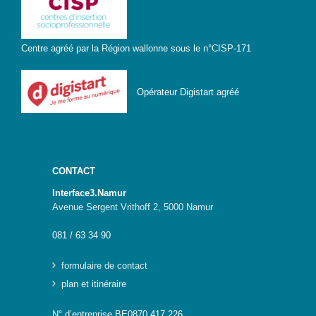
Centre agréé par la Région wallonne sous le n°CISP-171
Opérateur Digistart agréé
CONTACT
Interface3.Namur
Avenue Sergent Vrithoff 2, 5000 Namur
081 / 63 34 90
formulaire de contact
plan et itinéraire
N° d’entreprise BE0870 417 226