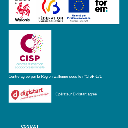
Centre agréé par la Région wallonne sous le n°CISP-171
Opérateur Digistart agréé
CONTACT