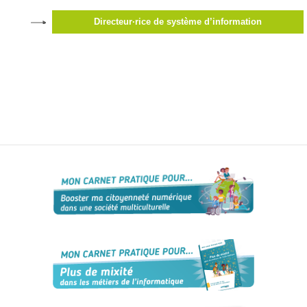
d’accès
Directeur·rice de système d’information
Newsletter
Jobs