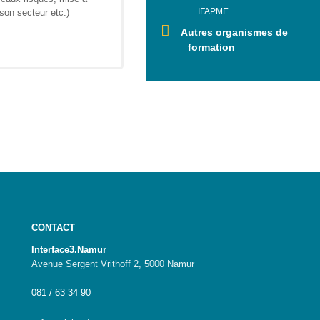
IFAPME
son secteur etc.)
Autres organismes de
formation
CONTACT
Interface3.Namur
Avenue Sergent Vrithoff 2, 5000 Namur
081 / 63 34 90