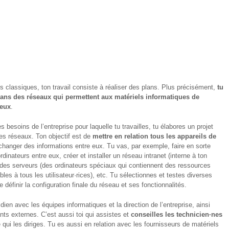
 classiques, ton travail consiste à réaliser des plans. Plus précisément,
tu
lans des réseaux qui permettent aux matériels informatiques de
eux
.
s besoins de l’entreprise pour laquelle tu travailles, tu élabores un projet
es réseaux. Ton objectif est de
mettre en relation tous les appareils de
hanger des informations entre eux. Tu vas, par exemple, faire en sorte
rdinateurs entre eux, créer et installer un réseau intranet (interne à ton
r des serveurs (des ordinateurs spéciaux qui contiennent des ressources
les à tous les utilisateur·rices), etc. Tu sélectionnes et testes diverses
 définir la configuration finale du réseau et ses fonctionnalités.
dien avec les équipes informatiques et la direction de l’entreprise, ainsi
nts externes. C’est aussi toi qui assistes et
conseilles les technicien·nes
re qui les diriges. Tu es aussi en relation avec les fournisseurs de matériels