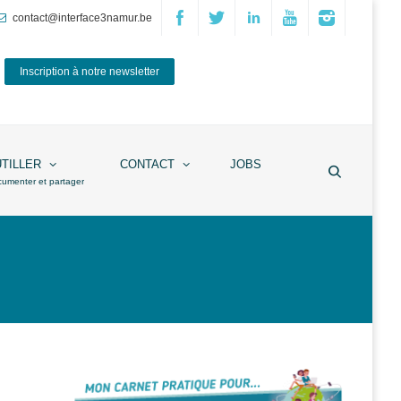
contact@interface3namur.be
Inscription à notre newsletter
UTILLER
CONTACT
JOBS
cumenter et partager