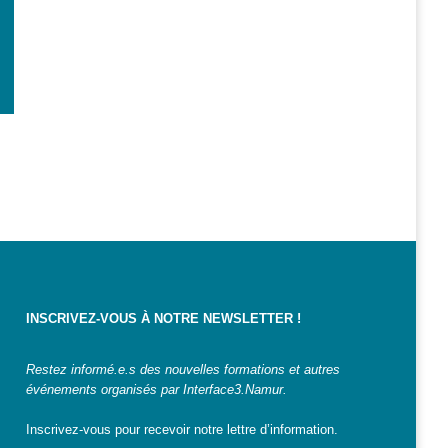
INSCRIVEZ-VOUS À NOTRE NEWSLETTER !
Restez informé.e.s des nouvelles formations et autres
événements organisés par Interface3.Namur.
Inscrivez-vous pour recevoir notre lettre d’information.