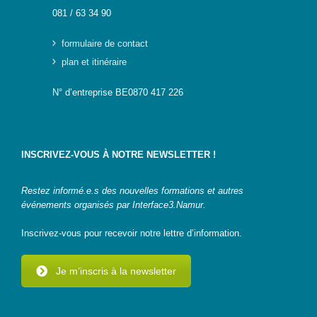
081 / 63 34 90
formulaire de contact
plan et itinéraire
N° d’entreprise BE0870 417 226
INSCRIVEZ-VOUS À NOTRE NEWSLETTER !
Restez informé.e.s des nouvelles formations et autres
événements organisés par Interface3.Namur.
Inscrivez-vous pour recevoir notre lettre d’information.
Je m’inscris à la newsletter