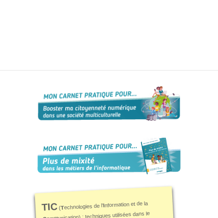
nformation et de la
TIC
I
echnologies de l'
T
(
ommunication) : techniques utilisées dans le