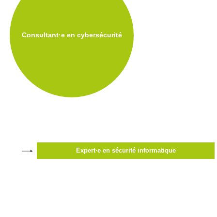
d’accès
Newsletter
Consultant·e en cybersécurité
Jobs
Expert·e en sécurité informatique