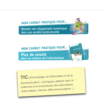
nformation et de la
TIC
I
echnologies de l'
T
(
ommunication) : techniques utilisées dans le
C
traitement et la transmission des informations
(informatique, Internet, télécommunications...)