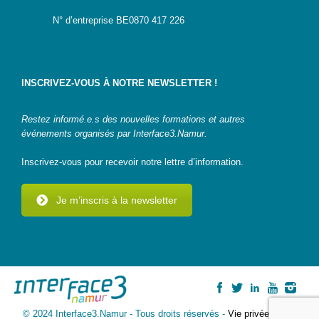
N° d’entreprise BE0870 417 226
INSCRIVEZ-VOUS À NOTRE NEWSLETTER !
Restez informé.e.s des nouvelles formations et autres
événements organisés par Interface3.Namur.
Inscrivez-vous pour recevoir notre lettre d’information.
Je m’inscris à la newsletter
© 2024 Interface3.Namur - Tous droits réservés -
Vie privée
-
Plan