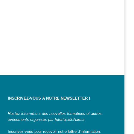
INSCRIVEZ-VOUS À NOTRE NEWSLETTER !
Restez informé.e.s des nouvelles formations et autres
événements organisés par Interface3.Namur.
Inscrivez-vous pour recevoir notre lettre d’information.