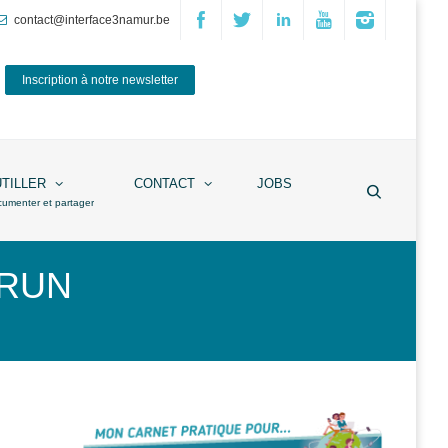
contact@interface3namur.be
Inscription à notre newsletter
UTILLER
CONTACT
JOBS
cumenter et partager
a RUN