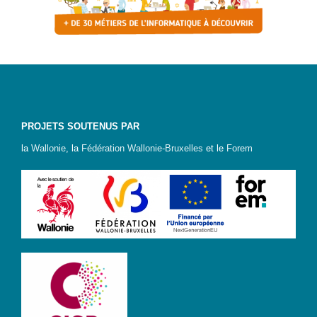
d’accès
Newsletter
Jobs
PROJETS SOUTENUS PAR
la
Wallonie
, la
Fédération Wallonie-Bruxelles
et le
Forem