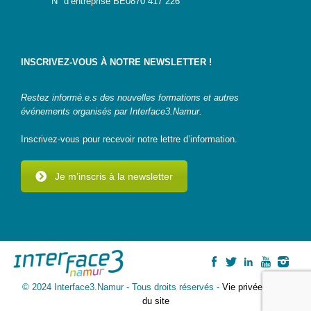
N° d’entreprise BE0870 417 226
INSCRIVEZ-VOUS À NOTRE NEWSLETTER !
Restez informé.e.s des nouvelles formations et autres
événements organisés par Interface3.Namur.
Inscrivez-vous pour recevoir notre lettre d’information.
Je m’inscris à la newsletter
© 2024 Interface3.Namur - Tous droits réservés -
Vie privée
-
Plan
du site