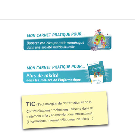
nformation et de la
TIC
I
echnologies de l'
T
(
ommunication) : techniques utilisées dans le
C
traitement et la transmission des informations
(informatique, Internet, télécommunications...)