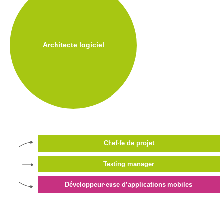
d’accès
Newsletter
Architecte logiciel
Jobs
Chef·fe de projet
Testing manager
Développeur·euse d’applications mobiles