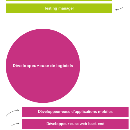
d’accès
Testing manager
Newsletter
Jobs
Développeur·euse de logiciels
Développeur·euse d’applications mobiles
Développeur·euse web back end