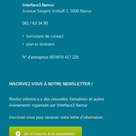
Interface3.Namur
Avenue Sergent Vrithoff 2, 5000 Namur
081 / 63 34 90
formulaire de contact
plan et itinéraire
N° d’entreprise BE0870 417 226
INSCRIVEZ-VOUS À NOTRE NEWSLETTER !
Restez informé.e.s des nouvelles formations et autres
événements organisés par Interface3.Namur.
Inscrivez-vous pour recevoir notre lettre d’information.
Je m’inscris à la newsletter